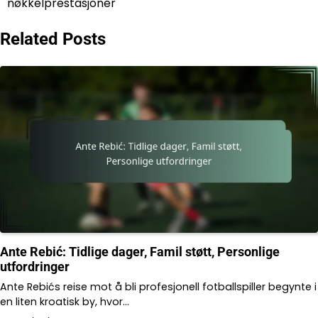
nøkkelprestasjoner
Related Posts
Ante Rebić: Tidlige dager, Famil støtt, Personlige
utfordringer
Ante Rebićs reise mot å bli profesjonell fotballspiller begynte i
en liten kroatisk by, hvor…