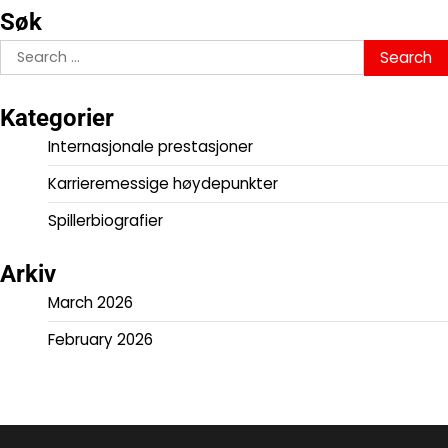
Søk
Search
for:
Kategorier
Internasjonale prestasjoner
Karrieremessige høydepunkter
Spillerbiografier
Arkiv
March 2026
February 2026