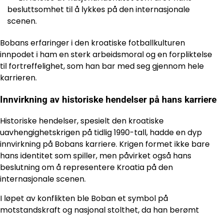
besluttsomhet til å lykkes på den internasjonale
scenen.
Bobans erfaringer i den kroatiske fotballkulturen
innpodet i ham en sterk arbeidsmoral og en forpliktelse
til fortreffelighet, som han bar med seg gjennom hele
karrieren.
Innvirkning av historiske hendelser på hans karriere
Historiske hendelser, spesielt den kroatiske
uavhengighetskrigen på tidlig 1990-tall, hadde en dyp
innvirkning på Bobans karriere. Krigen formet ikke bare
hans identitet som spiller, men påvirket også hans
beslutning om å representere Kroatia på den
internasjonale scenen.
I løpet av konflikten ble Boban et symbol på
motstandskraft og nasjonal stolthet, da han berømt