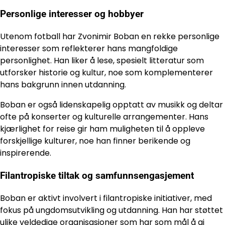
Personlige interesser og hobbyer
Utenom fotball har Zvonimir Boban en rekke personlige
interesser som reflekterer hans mangfoldige
personlighet. Han liker å lese, spesielt litteratur som
utforsker historie og kultur, noe som komplementerer
hans bakgrunn innen utdanning.
Boban er også lidenskapelig opptatt av musikk og deltar
ofte på konserter og kulturelle arrangementer. Hans
kjærlighet for reise gir ham muligheten til å oppleve
forskjellige kulturer, noe han finner berikende og
inspirerende.
Filantropiske tiltak og samfunnsengasjement
Boban er aktivt involvert i filantropiske initiativer, med
fokus på ungdomsutvikling og utdanning. Han har støttet
ulike veldedige organisasjoner som har som mål å gi