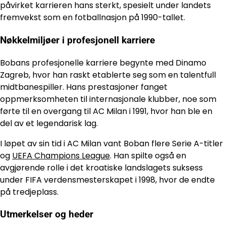
påvirket karrieren hans sterkt, spesielt under landets
fremvekst som en fotballnasjon på 1990-tallet.
Nøkkelmiljøer i profesjonell karriere
Bobans profesjonelle karriere begynte med Dinamo
Zagreb, hvor han raskt etablerte seg som en talentfull
midtbanespiller. Hans prestasjoner fanget
oppmerksomheten til internasjonale klubber, noe som
førte til en overgang til AC Milan i 1991, hvor han ble en
del av et legendarisk lag.
I løpet av sin tid i AC Milan vant Boban flere Serie A-titler
og
UEFA Champions League
. Han spilte også en
avgjørende rolle i det kroatiske landslagets suksess
under FIFA verdensmesterskapet i 1998, hvor de endte
på tredjeplass.
Utmerkelser og heder