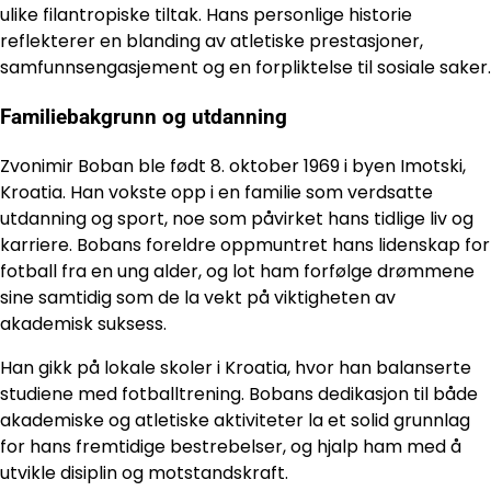
ulike filantropiske tiltak. Hans personlige historie
reflekterer en blanding av atletiske prestasjoner,
samfunnsengasjement og en forpliktelse til sosiale saker.
Familiebakgrunn og utdanning
Zvonimir Boban ble født 8. oktober 1969 i byen Imotski,
Kroatia. Han vokste opp i en familie som verdsatte
utdanning og sport, noe som påvirket hans tidlige liv og
karriere. Bobans foreldre oppmuntret hans lidenskap for
fotball fra en ung alder, og lot ham forfølge drømmene
sine samtidig som de la vekt på viktigheten av
akademisk suksess.
Han gikk på lokale skoler i Kroatia, hvor han balanserte
studiene med fotballtrening. Bobans dedikasjon til både
akademiske og atletiske aktiviteter la et solid grunnlag
for hans fremtidige bestrebelser, og hjalp ham med å
utvikle disiplin og motstandskraft.