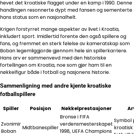
hevet det kroatiske flagget under en kamp i 1990. Denne
handlingen resonnerte dypt med fansen og sementerte
hans status som en nasjonalhelt.
Krigen forstyrret mange aspekter av livet i Kroatia,
inkludert sport. Imidlertid forente den også spillere og
fans, og fremmet en sterk følelse av kameratskap som
Boban legemliggjorde gjennom hele sin spillerkarriere.
Hans arv er sammenvevd med den historiske
fortellingen om Kroatia, noe som gjør ham til en
nøkkelfigur både i fotball og nasjonens historie.
Sammenligning med andre kjente kroatiske
fotballspillere
Spiller
Posisjon
Nøkkelprestasjoner
Ar
Bronse i FIFA
Symbol 
Zvonimir
verdensmesterskapet
Midtbanespiller
kroatisk
Boban
1998, UEFA Champions