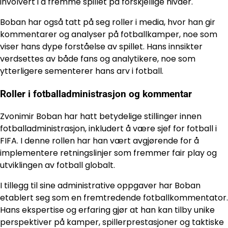
involvert i å fremme spillet på forskjellige nivåer.
Boban har også tatt på seg roller i media, hvor han gir
kommentarer og analyser på fotballkamper, noe som
viser hans dype forståelse av spillet. Hans innsikter
verdsettes av både fans og analytikere, noe som
ytterligere sementerer hans arv i fotball.
Roller i fotballadministrasjon og kommentar
Zvonimir Boban har hatt betydelige stillinger innen
fotballadministrasjon, inkludert å være sjef for fotball i
FIFA. I denne rollen har han vært avgjørende for å
implementere retningslinjer som fremmer fair play og
utviklingen av fotball globalt.
I tillegg til sine administrative oppgaver har Boban
etablert seg som en fremtredende fotballkommentator.
Hans ekspertise og erfaring gjør at han kan tilby unike
perspektiver på kamper, spillerprestasjoner og taktiske