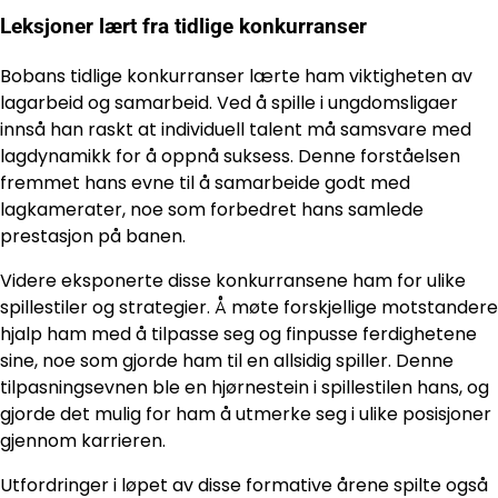
Leksjoner lært fra tidlige konkurranser
Bobans tidlige konkurranser lærte ham viktigheten av
lagarbeid og samarbeid. Ved å spille i ungdomsligaer
innså han raskt at individuell talent må samsvare med
lagdynamikk for å oppnå suksess. Denne forståelsen
fremmet hans evne til å samarbeide godt med
lagkamerater, noe som forbedret hans samlede
prestasjon på banen.
Videre eksponerte disse konkurransene ham for ulike
spillestiler og strategier. Å møte forskjellige motstandere
hjalp ham med å tilpasse seg og finpusse ferdighetene
sine, noe som gjorde ham til en allsidig spiller. Denne
tilpasningsevnen ble en hjørnestein i spillestilen hans, og
gjorde det mulig for ham å utmerke seg i ulike posisjoner
gjennom karrieren.
Utfordringer i løpet av disse formative årene spilte også