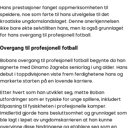
Hans prestasjoner fanget oppmerksomheten til
speidere, noe som førte til hans utvelgelse til det
kroatiske ungdomslandslaget. Denne anerkjennelsen
ikke bare økte selvtilliten hans, men la også grunnlaget
for hans overgang til profesjonell fotball.
Overgang til profesjonell fotball
Bobans overgang til profesjonell fotball begynte da han
signerte med Dinamo Zagrebs seniorlag i ung alder. Hans
debut i toppdivisjonen viste frem ferdighetene hans og
markerte starten på en lovende karriere.
Etter hvert som han utviklet seg, møtte Boban
utfordringer som er typiske for unge spillere, inkludert
tilpasning til fysiskheten i profesjonelle kamper.
Imidlertid gjorde hans besluttsomhet og grunnlaget som
ble lagt i løpet av ungdomskarrieren at han kunne
overvinne disse hindringene og etablere seg som en