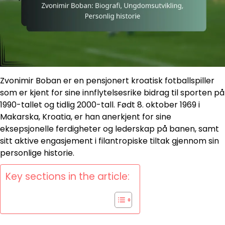
Zvonimir Boban er en pensjonert kroatisk fotballspiller
som er kjent for sine innflytelsesrike bidrag til sporten på
1990-tallet og tidlig 2000-tall. Født 8. oktober 1969 i
Makarska, Kroatia, er han anerkjent for sine
eksepsjonelle ferdigheter og lederskap på banen, samt
sitt aktive engasjement i filantropiske tiltak gjennom sin
personlige historie.
Key sections in the article: