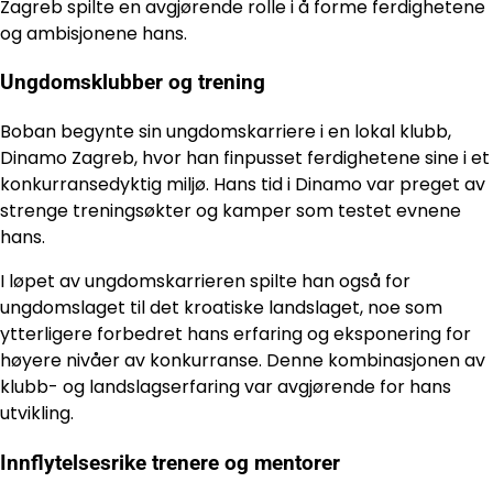
Zagreb spilte en avgjørende rolle i å forme ferdighetene
og ambisjonene hans.
Ungdomsklubber og trening
Boban begynte sin ungdomskarriere i en lokal klubb,
Dinamo Zagreb, hvor han finpusset ferdighetene sine i et
konkurransedyktig miljø. Hans tid i Dinamo var preget av
strenge treningsøkter og kamper som testet evnene
hans.
I løpet av ungdomskarrieren spilte han også for
ungdomslaget til det kroatiske landslaget, noe som
ytterligere forbedret hans erfaring og eksponering for
høyere nivåer av konkurranse. Denne kombinasjonen av
klubb- og landslagserfaring var avgjørende for hans
utvikling.
Innflytelsesrike trenere og mentorer