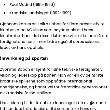
Real Madrid (1995-1996)
Kroatiske landslaget (1992-1999)
Gjennom karrieren spilte Boban for flere prestisjefylte
klubber, med AC Milan som høydepunktet i hans
klubbreise. Hans tid i disse klubbene viste ikke bare frem
ferdighetene hans, men bidro også til deres suksess i
løpet av hans opphold.
Innvirkning på sporten
Zvonimir Boban er kjent for sine tekniske ferdigheter,
visjon og lederskap på banen. Han var en av de første
kroatiske spillerne som oppnådde internasjonal
anerkjennelse, og banet vei for fremtidige generasjoner
av kroatiske fotballspillere.
Hans bidrag til det kroatiske landslaget i en avgjørende
tid i landets historie bidro til å sementere hans arv.