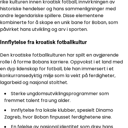
rike kulturen innen kroatisk fotball, innvirkningen av
historiske hendelser og hans sammenligninger med
andre legendariske spillere. Disse elementene
kombinerte for å skape en unik bane for Boban, som
påvirket hans utvikling og arv i sporten.
Innflytelse fra kroatisk fotballkultur
Den kroatiske fotballkulturen har spilt en avgjørende
rolle i å forme Bobans karriere. Oppvokst i et land med
en dyp lidenskap for fotball, ble han immersert i et
konkurransedyktig miljø som la vekt på ferdigheter,
lagarbeid og nasjonal stolthet.
Sterke ungdomsutviklingsprogrammer som
fremmet talent fra ung alder.
Innflytelse fra lokale klubber, spesielt Dinamo
Zagreb, hvor Boban finpusset ferdighetene sine.
En følelse av nasjonal identitet som drev hans