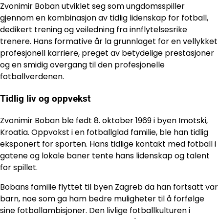
Zvonimir Boban utviklet seg som ungdomsspiller
gjennom en kombinasjon av tidlig lidenskap for fotball,
dedikert trening og veiledning fra innflytelsesrike
trenere. Hans formative år la grunnlaget for en vellykket
profesjonell karriere, preget av betydelige prestasjoner
og en smidig overgang til den profesjonelle
fotballverdenen.
Tidlig liv og oppvekst
Zvonimir Boban ble født 8. oktober 1969 i byen Imotski,
Kroatia. Oppvokst i en fotballglad familie, ble han tidlig
eksponert for sporten. Hans tidlige kontakt med fotball i
gatene og lokale baner tente hans lidenskap og talent
for spillet.
Bobans familie flyttet til byen Zagreb da han fortsatt var
barn, noe som ga ham bedre muligheter til å forfølge
sine fotballambisjoner. Den livlige fotballkulturen i