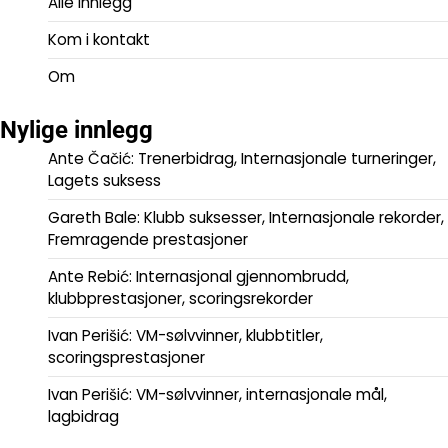
Alle innlegg
Kom i kontakt
Om
Nylige innlegg
Ante Čačić: Trenerbidrag, Internasjonale turneringer,
Lagets suksess
Gareth Bale: Klubb suksesser, Internasjonale rekorder,
Fremragende prestasjoner
Ante Rebić: Internasjonal gjennombrudd,
klubbprestasjoner, scoringsrekorder
Ivan Perišić: VM-sølvvinner, klubbtitler,
scoringsprestasjoner
Ivan Perišić: VM-sølvvinner, internasjonale mål,
lagbidrag