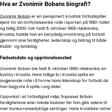
Hva er Zvonimir Bobans biografi?
Zvonimir Boban
er en pensjonert kroatisk fotballspiller
kjent for sin innflytelsesrike rolle i sporten på 1990-tallet
og tidlig 2000-tall. Født 8. oktober 1969 i Makarska,
Kroatia, hadde han en betydelig innvirkning på fotball
gjennom sine ferdigheter, lederskap og bidrag til både
klubb- og landslag.
Fødselsdato og opprinnelsessted
Zvonimir Boban ble født 8. oktober 1969 i Makarska, en
kystby i Kroatia. Hans tidlige liv i Kroatia spilte en
avgjørende rolle i å forme hans lidenskap for fotball, da
han begynte å spille i ung alder.
Oppvokst i et fotballglad miljø, finpusset Boban
ferdighetene sine i lokale klubber før han gikk videre til
mer konkurransedyktige settinger. Hans kroatiske røtter