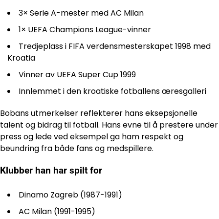
3× Serie A-mester med AC Milan
1× UEFA Champions League-vinner
Tredjeplass i FIFA verdensmesterskapet 1998 med
Kroatia
Vinner av UEFA Super Cup 1999
Innlemmet i den kroatiske fotballens æresgalleri
Bobans utmerkelser reflekterer hans eksepsjonelle
talent og bidrag til fotball. Hans evne til å prestere under
press og lede ved eksempel ga ham respekt og
beundring fra både fans og medspillere.
Klubber han har spilt for
Dinamo Zagreb (1987-1991)
AC Milan (1991-1995)