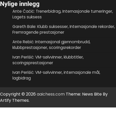
Nylige innlegg
Ante Čačić: Trenerbidrag, Internasjonale turneringer,
Lagets suksess
Gareth Bale: Klubb suksesser, Internasjonale rekorder,
Fremragende prestasjoner
Ante Rebić: Internasjonal gjennombrudd,
klubbprestasjoner, scoringsrekorder
Ivan Perišić: VM-sølvvinner, klubbtitler,
scoringsprestasjoner
Ivan Perišić: VM-sølvvinner, internasjonale mål,
lagbidrag
Copyright © 2026
aaichess.com
Theme: News Bite By
Artify Themes
.