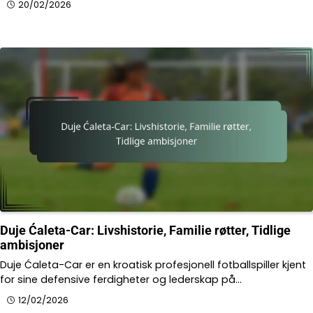
20/02/2026
Duje Ćaleta-Car: Livshistorie, Familie røtter, Tidlige
ambisjoner
Duje Ćaleta-Car er en kroatisk profesjonell fotballspiller kjent
for sine defensive ferdigheter og lederskap på…
12/02/2026