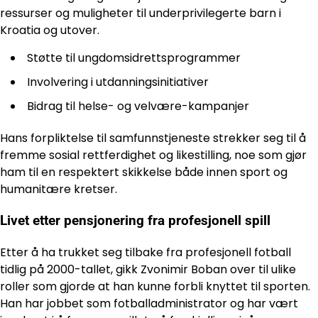
ressurser og muligheter til underprivilegerte barn i
Kroatia og utover.
Støtte til ungdomsidrettsprogrammer
Involvering i utdanningsinitiativer
Bidrag til helse- og velvære-kampanjer
Hans forpliktelse til samfunnstjeneste strekker seg til å
fremme sosial rettferdighet og likestilling, noe som gjør
ham til en respektert skikkelse både innen sport og
humanitære kretser.
Livet etter pensjonering fra profesjonell spill
Etter å ha trukket seg tilbake fra profesjonell fotball
tidlig på 2000-tallet, gikk Zvonimir Boban over til ulike
roller som gjorde at han kunne forbli knyttet til sporten.
Han har jobbet som fotballadministrator og har vært