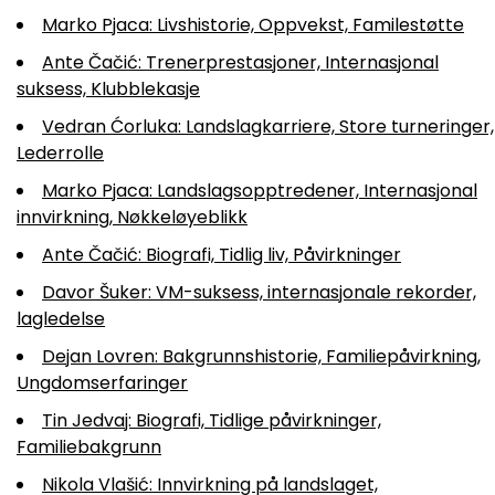
Marko Pjaca: Livshistorie, Oppvekst, Familestøtte
Ante Čačić: Trenerprestasjoner, Internasjonal
suksess, Klubblekasje
Vedran Ćorluka: Landslagkarriere, Store turneringer,
Lederrolle
Marko Pjaca: Landslagsopptredener, Internasjonal
innvirkning, Nøkkeløyeblikk
Ante Čačić: Biografi, Tidlig liv, Påvirkninger
Davor Šuker: VM-suksess, internasjonale rekorder,
lagledelse
Dejan Lovren: Bakgrunnshistorie, Familiepåvirkning,
Ungdomserfaringer
Tin Jedvaj: Biografi, Tidlige påvirkninger,
Familiebakgrunn
Nikola Vlašić: Innvirkning på landslaget,