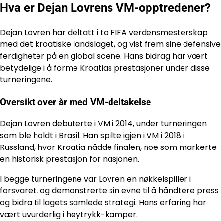
Hva er Dejan Lovrens VM-opptredener?
Dejan Lovren
har deltatt i to FIFA verdensmesterskap
med det kroatiske landslaget, og vist frem sine defensive
ferdigheter på en global scene. Hans bidrag har vært
betydelige i å forme Kroatias prestasjoner under disse
turneringene.
Oversikt over år med VM-deltakelse
Dejan Lovren debuterte i VM i 2014, under turneringen
som ble holdt i Brasil. Han spilte igjen i VM i 2018 i
Russland, hvor Kroatia nådde finalen, noe som markerte
en historisk prestasjon for nasjonen.
I begge turneringene var Lovren en nøkkelspiller i
forsvaret, og demonstrerte sin evne til å håndtere press
og bidra til lagets samlede strategi. Hans erfaring har
vært uvurderlig i høytrykk-kamper.