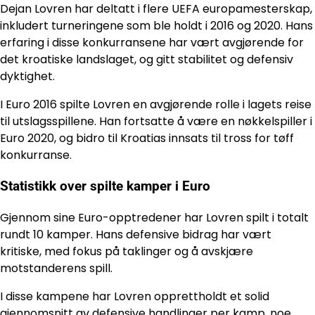
Dejan Lovren har deltatt i flere UEFA europamesterskap,
inkludert turneringene som ble holdt i 2016 og 2020. Hans
erfaring i disse konkurransene har vært avgjørende for
det kroatiske landslaget, og gitt stabilitet og defensiv
dyktighet.
I Euro 2016 spilte Lovren en avgjørende rolle i lagets reise
til utslagsspillene. Han fortsatte å være en nøkkelspiller i
Euro 2020, og bidro til Kroatias innsats til tross for tøff
konkurranse.
Statistikk over spilte kamper i Euro
Gjennom sine Euro-opptredener har Lovren spilt i totalt
rundt 10 kamper. Hans defensive bidrag har vært
kritiske, med fokus på taklinger og å avskjære
motstanderens spill.
I disse kampene har Lovren opprettholdt et solid
gjennomsnitt av defensive handlinger per kamp, noe