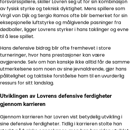
forsvarsspillere, skiller Lovren seg ut for sin kombinasjon
av fysisk styrke og teknisk dyktighet. Mens spillere som
Virgil van Dijk og Sergio Ramos ofte blir bemerket for sin
eksepsjonelle luftstyrke og målgivende pasninger fra
dødballer, ligger Lovrens styrker i hans taklinger og evne
til å lese spillet.
Hans defensive bidrag blir ofte fremhevet i store
turneringer, hvor hans prestasjoner kan være
avgjørende. Selv om han kanskje ikke alltid får de samme
utmerkelsene som noen av sine jevnaldrende, gjør hans
pålitelighet og taktiske forståelse ham til en uvurderlig
ressurs for sitt landslag.
Utviklingen av Lovrens defensive ferdigheter
gjennom karrieren
Gjennom karrieren har Lovren vist betydelig utvikling i
sine defensive ferdigheter. Tidlig i karrieren stolte han