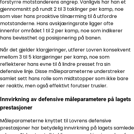
forstyrre motstanderens angrep. Vanligvis har han et
gjennomsnitt på rundt 2 til 3 taklinger per kamp, noe
som viser hans proaktive tilnærming til å utfordre
motstanderne. Hans avskjæringsrate ligger ofte
innenfor området 1 til 2 per kamp, noe som indikerer
hans bevissthet og posisjonering på banen.
Når det gjelder klargjøringer, utfører Lovren konsekvent
mellom 3 til 5 klargjøringer per kamp, noe som
reflekterer hans evne til å lindre presset fra sin
defensive linje. Disse måleparameterne understreker
samlet sett hans rolle som midtstopper som ikke bare
er reaktiv, men også effektivt forutser trusler.
Innvirkning av defensive måleparametere på lagets
prestasjoner
Måleparameterne knyttet til Lovrens defensive
prestasjoner har betydelig innvirkning på lagets samlede