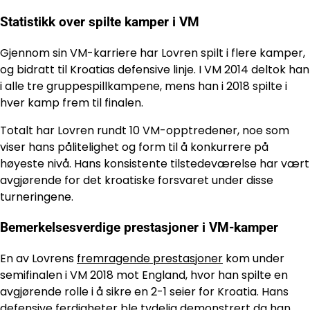
Statistikk over spilte kamper i VM
Gjennom sin VM-karriere har Lovren spilt i flere kamper,
og bidratt til Kroatias defensive linje. I VM 2014 deltok han
i alle tre gruppespillkampene, mens han i 2018 spilte i
hver kamp frem til finalen.
Totalt har Lovren rundt 10 VM-opptredener, noe som
viser hans pålitelighet og form til å konkurrere på
høyeste nivå. Hans konsistente tilstedeværelse har vært
avgjørende for det kroatiske forsvaret under disse
turneringene.
Bemerkelsesverdige prestasjoner i VM-kamper
En av Lovrens
fremragende prestasjoner
kom under
semifinalen i VM 2018 mot England, hvor han spilte en
avgjørende rolle i å sikre en 2-1 seier for Kroatia. Hans
defensive ferdigheter ble tydelig demonstrert da han