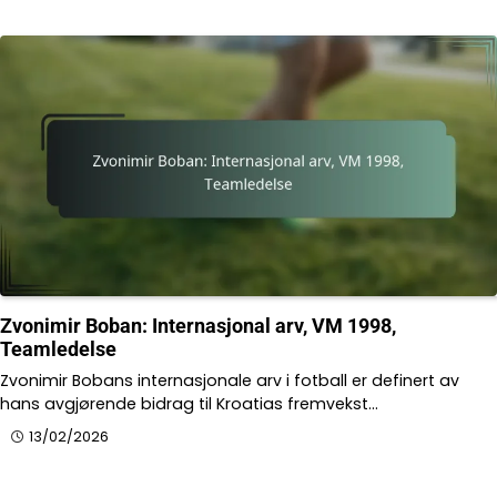
Zvonimir Boban: Internasjonal arv, VM 1998,
Teamledelse
Zvonimir Bobans internasjonale arv i fotball er definert av
hans avgjørende bidrag til Kroatias fremvekst…
13/02/2026