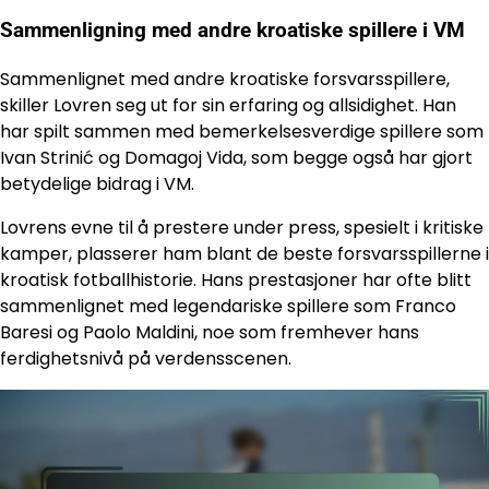
Sammenligning med andre kroatiske spillere i VM
Sammenlignet med andre kroatiske forsvarsspillere,
skiller Lovren seg ut for sin erfaring og allsidighet. Han
har spilt sammen med bemerkelsesverdige spillere som
Ivan Strinić og Domagoj Vida, som begge også har gjort
betydelige bidrag i VM.
Lovrens evne til å prestere under press, spesielt i kritiske
kamper, plasserer ham blant de beste forsvarsspillerne i
kroatisk fotballhistorie. Hans prestasjoner har ofte blitt
sammenlignet med legendariske spillere som Franco
Baresi og Paolo Maldini, noe som fremhever hans
ferdighetsnivå på verdensscenen.