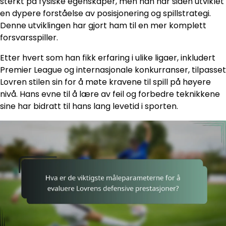
sterkt på fysiske egenskaper, men han har siden utviklet
en dypere forståelse av posisjonering og spillstrategi.
Denne utviklingen har gjort ham til en mer komplett
forsvarsspiller.
Etter hvert som han fikk erfaring i ulike ligaer, inkludert
Premier League og internasjonale konkurranser, tilpasset
Lovren stilen sin for å møte kravene til spill på høyere
nivå. Hans evne til å lære av feil og forbedre teknikkene
sine har bidratt til hans lang levetid i sporten.