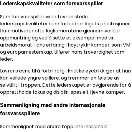
Lederskapskvaliteter som forsvarsspiller
Som forsvarsspiller viser Lovren sterke
lederskapskvaliteter som forbedrer lagets prestasjoner.
Han motiverer ofte lagkameratene gjennom verbal
oppmuntring og ved å sette et eksempel med sin
arbeidsmoral. Hans erfaring i høytrykk-kamper, som VM
og europamesterskap, tilfører hans troverdighet som
leder.
Lovrens evne til å forbli rolig i kritiske øyeblikk gjør at han
kan veilede yngre spillere, og fremmer en følelse av
selvtillit i troppen. Dette lederskapet er avgjørende for å
opprettholde fokus og disiplin, spesielt i jevne kamper.
Sammenligning med andre internasjonale
forsvarsspillere
Sammenlignet med andre topp internasjonale