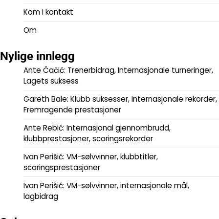
Kom i kontakt
Om
Nylige innlegg
Ante Čačić: Trenerbidrag, Internasjonale turneringer,
Lagets suksess
Gareth Bale: Klubb suksesser, Internasjonale rekorder,
Fremragende prestasjoner
Ante Rebić: Internasjonal gjennombrudd,
klubbprestasjoner, scoringsrekorder
Ivan Perišić: VM-sølvvinner, klubbtitler,
scoringsprestasjoner
Ivan Perišić: VM-sølvvinner, internasjonale mål,
lagbidrag