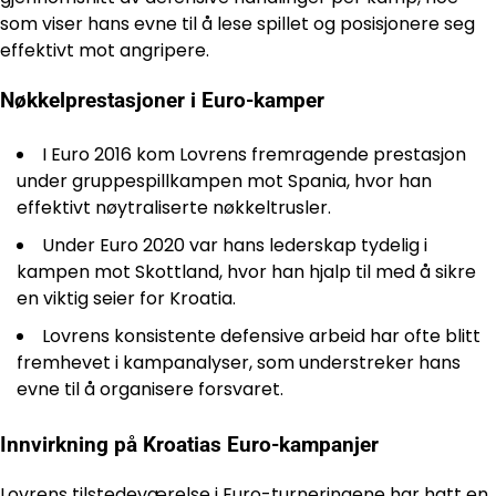
som viser hans evne til å lese spillet og posisjonere seg
effektivt mot angripere.
Nøkkelprestasjoner i Euro-kamper
I Euro 2016 kom Lovrens fremragende prestasjon
under gruppespillkampen mot Spania, hvor han
effektivt nøytraliserte nøkkeltrusler.
Under Euro 2020 var hans lederskap tydelig i
kampen mot Skottland, hvor han hjalp til med å sikre
en viktig seier for Kroatia.
Lovrens konsistente defensive arbeid har ofte blitt
fremhevet i kampanalyser, som understreker hans
evne til å organisere forsvaret.
Innvirkning på Kroatias Euro-kampanjer
Lovrens tilstedeværelse i Euro-turneringene har hatt en