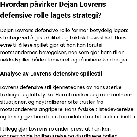
Hvordan påvirker Dejan Lovrens
defensive rolle lagets strategi?
Dejan Lovrens defensive rolle former betydelig lagets
strategi ved å gi stabilitet og taktisk bevissthet. Hans
evne til å lese spillet gjør at han kan forutsi
motstandernes bevegelser, noe som gjør ham til en
nøkkelspiller både i forsvaret og i å initiere kontringer.
Analyse av Lovrens defensive spillestil
Lovrens defensive stil kjennetegnes av hans sterke
taklinger og luftstyrke. Han utmerker seg i en-mot-en-
situasjoner, og nøytraliserer ofte trusler fra
motstanderens angripere. Hans fysiske tilstedeværelse
og timing gjør ham til en formidabel motstander i dueller.
I tillegg gjør Lovrens ro under press at han kan
opprettholde ballbesittelse og distribuere ballen