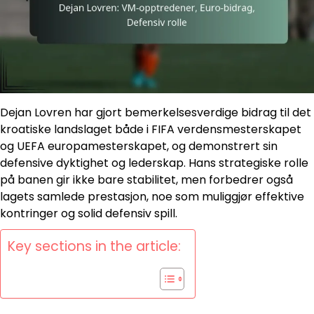
Dejan Lovren har gjort bemerkelsesverdige bidrag til det
kroatiske landslaget både i FIFA verdensmesterskapet
og UEFA europamesterskapet, og demonstrert sin
defensive dyktighet og lederskap. Hans strategiske rolle
på banen gir ikke bare stabilitet, men forbedrer også
lagets samlede prestasjon, noe som muliggjør effektive
kontringer og solid defensiv spill.
Key sections in the article: