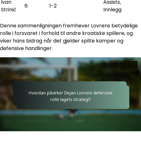
Ivan
Assists,
6
1-2
Strinić
Innlegg
Denne sammenligningen fremhever Lovrens betydelige
rolle i forsvaret i forhold til andre kroatiske spillere, og
viser hans bidrag når det gjelder spilte kamper og
defensive handlinger.