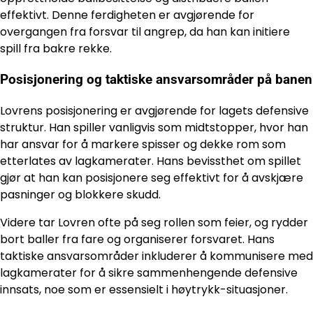
effektivt. Denne ferdigheten er avgjørende for
overgangen fra forsvar til angrep, da han kan initiere
spill fra bakre rekke.
Posisjonering og taktiske ansvarsområder på banen
Lovrens posisjonering er avgjørende for lagets defensive
struktur. Han spiller vanligvis som midtstopper, hvor han
har ansvar for å markere spisser og dekke rom som
etterlates av lagkamerater. Hans bevissthet om spillet
gjør at han kan posisjonere seg effektivt for å avskjære
pasninger og blokkere skudd.
Videre tar Lovren ofte på seg rollen som feier, og rydder
bort baller fra fare og organiserer forsvaret. Hans
taktiske ansvarsområder inkluderer å kommunisere med
lagkamerater for å sikre sammenhengende defensive
innsats, noe som er essensielt i høytrykk-situasjoner.