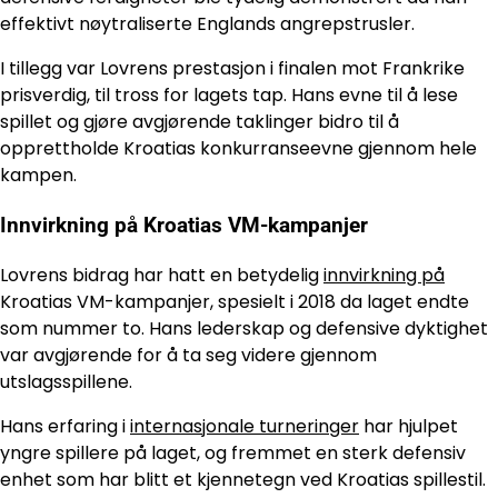
effektivt nøytraliserte Englands angrepstrusler.
I tillegg var Lovrens prestasjon i finalen mot Frankrike
prisverdig, til tross for lagets tap. Hans evne til å lese
spillet og gjøre avgjørende taklinger bidro til å
opprettholde Kroatias konkurranseevne gjennom hele
kampen.
Innvirkning på Kroatias VM-kampanjer
Lovrens bidrag har hatt en betydelig
innvirkning på
Kroatias VM-kampanjer, spesielt i 2018 da laget endte
som nummer to. Hans lederskap og defensive dyktighet
var avgjørende for å ta seg videre gjennom
utslagsspillene.
Hans erfaring i
internasjonale turneringer
har hjulpet
yngre spillere på laget, og fremmet en sterk defensiv
enhet som har blitt et kjennetegn ved Kroatias spillestil.