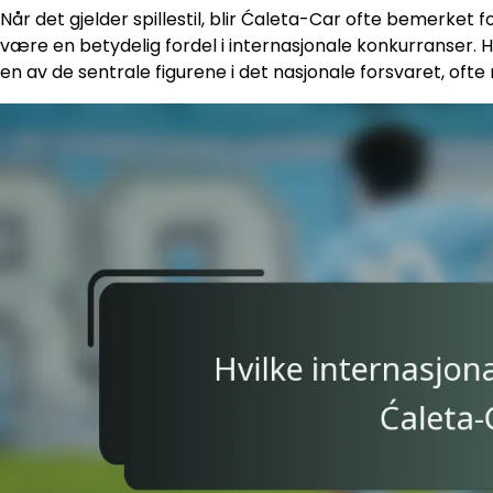
Når det gjelder spillestil, blir Ćaleta-Car ofte bemerket fo
være en betydelig fordel i internasjonale konkurranser. 
en av de sentrale figurene i det nasjonale forsvaret, oft