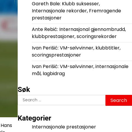
Gareth Bale: Klubb suksesser,
Internasjonale rekorder, Fremragende
prestasjoner
Ante Rebić: Internasjonal gjennombrudd,
klubbprestasjoner, scoringsrekorder
Ivan Perišić: VM-sølvvinner, klubbtitler,
scoringsprestasjoner
Ivan Perišić: VM-sølvvinner, internasjonale
mål, lagbidrag
Søk
Search
for:
Kategorier
. Hans
Internasjonale prestasjoner