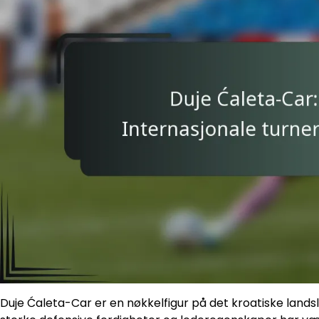
Duje Ćaleta-Car er en nøkkelfigur på det kroatiske lands