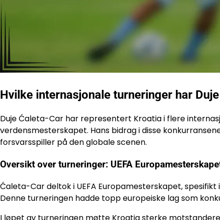
Hvilke internasjonale turneringer har Duje
Duje Ćaleta-Car har representert Kroatia i flere interna
verdensmesterskapet. Hans bidrag i disse konkurransene
forsvarsspiller på den globale scenen.
Oversikt over turneringer: UEFA Europamesterskape
Ćaleta-Car deltok i UEFA Europamesterskapet, spesifikt 
Denne turneringen hadde topp europeiske lag som konkur
I løpet av turneringen møtte Kroatia sterke motstandere,