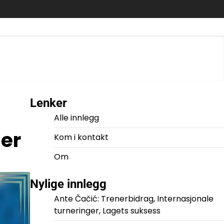
Lenker
Alle innlegg
ner
Kom i kontakt
Om
Nylige innlegg
Ante Čačić: Trenerbidrag, Internasjonale
turneringer, Lagets suksess